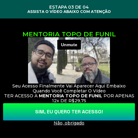
ESTAPA 03 DE 04
ASSISTA O VÍDEO ABAIXO COM ATENÇÃO
MENTORIA TOPO DE FUNIL
Seu Acesso Finalmente Vai Aparecer Aqui Embaixo
Quando Você Completar O Vídeo
TER ACESSO A
MENTORIA TOPO DE FUNIL
POR APENAS
12x DE R$29,75
SIM, EU QUERO TER ACESSO!
Não, obrigado