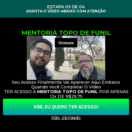
ESTAPA 03 DE 04
ASSISTA O VÍDEO ABAIXO COM ATENÇÃO
MENTORIA TOPO DE FUNIL
Seu Acesso Finalmente Vai Aparecer Aqui Embaixo
Quando Você Completar O Vídeo
TER ACESSO A
MENTORIA TOPO DE FUNIL
POR APENAS
12x DE R$29,75
SIM, EU QUERO TER ACESSO!
Não, obrigado